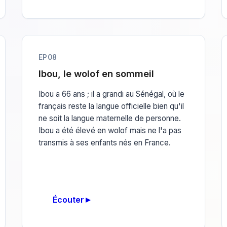
EP08
Ibou, le wolof en sommeil
Ibou a 66 ans ; il a grandi au Sénégal, où le
français reste la langue officielle bien qu'il
ne soit la langue maternelle de personne.
Ibou a été élevé en wolof mais ne l'a pas
transmis à ses enfants nés en France.
Écouter