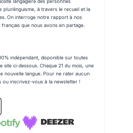
tuosité langagière des personnes
e plurilinguisme, à travers le recueil et la
imes. On interroge notre rapport à nos
au français que nous avons en partage.
0% indépendant, disponible sur toutes
le site ci-dessous. Chaque 21 du mois, une
e nouvelle langue. Pour ne rater aucun
ou inscrivez-vous à la newsletter !