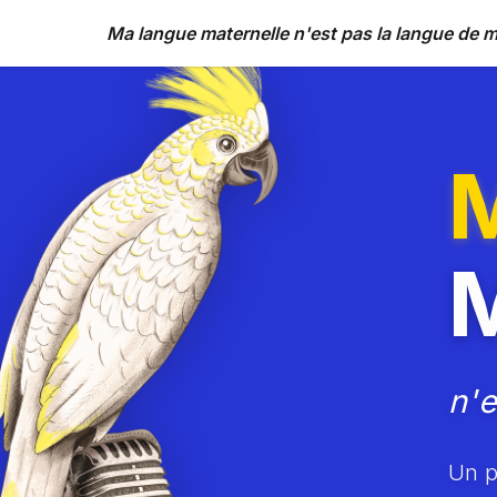
Ma langue maternelle n'est pas la langue de 
n'
Un po