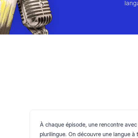
lang
À chaque épisode, une rencontre avec
plurilingue. On découvre une langue à tr