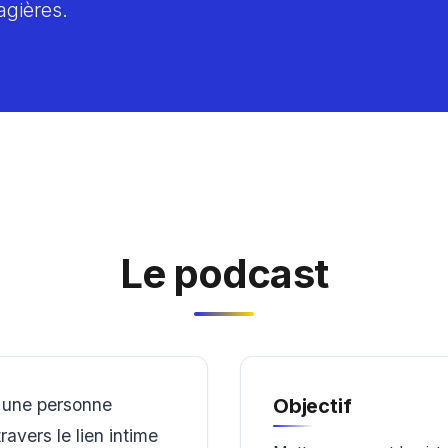
agières.
Le podcast
 une personne
Objectif
avers le lien intime