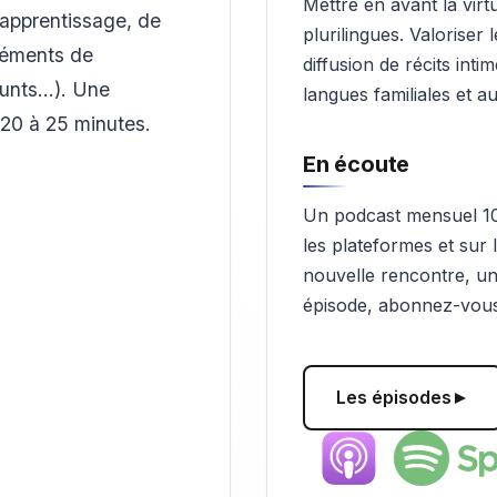
Mettre en avant la vir
'apprentissage, de
plurilingues. Valoriser l
éléments de
diffusion de récits int
unts...). Une
langues familiales et 
 20 à 25 minutes.
En écoute
Un podcast mensuel 10
les plateformes et sur 
nouvelle rencontre, un
épisode, abonnez-vous 
Les épisodes